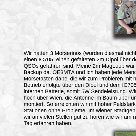
Wir hatten 3 Morserinos (wurden diesmal nicht
einen IC705, einen gefalteten 2m Dipol über d
QSOs gefahren sind. Meine 2m MagLoop war 
Backup da. OE3MTA und ich haben jede Men
Morsetasten dabei die wir zum Probieren mit h
Betrieb erfolgte über den Dipol und dem IC705
internen Batterie, somit 5W Sendeleistung. Wi
hoch über Wien, die Antenne im Baum über u
montiert. So erreichten wir mit hoher Feldstärk
Stationen ohne Probleme. Im wiener Stadtgeb
wir an vielen Stellen gut zu hören wie wir am 
Tag erfahren haben.