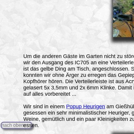
Um die anderen Gäste im Garten nicht zu stö
wir den Ausgang des IC705 an eine Verteilerle
ist das gelbe Ding am Tisch, angeschlossen. 
konnten wir ohne Ärger zu erregen das Gepie
Kopfhörer hören. Die Verteilerleiste ist aus Acr
gelasert 5x 3,5mm und 2x 6mm Klinke. Damit 
auf alles vorbereitet ...
Wir sind in einem
Popup Heurigen
am Gießhü
gesessen ein sehr minimalistischer Heuriger, 
Weine, gemütlich und ein paar Kleinigkeiten 
essen.
nach oben