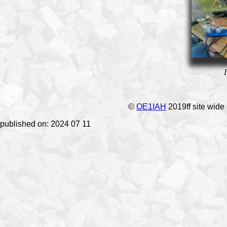
©
OE1IAH
2019ff site wide
published on: 2024 07 11