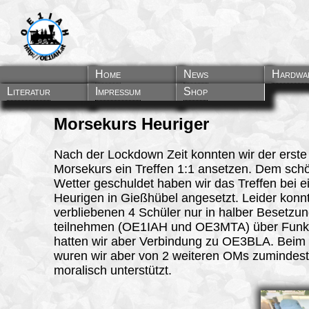
Home
News
Hardwa
Literatur
Impressum
Shop
Morsekurs Heuriger
Nach der Lockdown Zeit konnten wir der erste
Morsekurs ein Treffen 1:1 ansetzen. Dem sch
Wetter geschuldet haben wir das Treffen bei 
Heurigen in Gießhübel angesetzt. Leider konn
verbliebenen 4 Schüler nur in halber Besetzu
teilnehmen (OE1IAH und OE3MTA) über Funk
hatten wir aber Verbindung zu OE3BLA. Beim
wuren wir aber von 2 weiteren OMs zumindes
moralisch unterstützt.