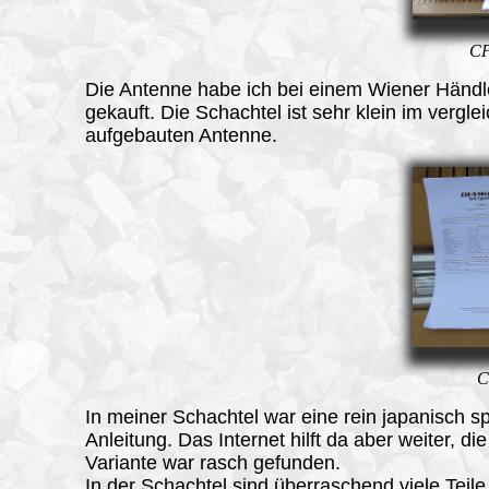
CP
Die Antenne habe ich bei einem Wiener Händl
gekauft. Die Schachtel ist sehr klein im vergle
aufgebauten Antenne.
C
In meiner Schachtel war eine rein japanisch s
Anleitung. Das Internet hilft da aber weiter, di
Variante war rasch gefunden.
In der Schachtel sind überraschend viele Teile,