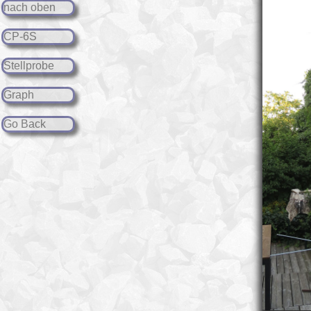
nach oben
CP-6S
Stellprobe
Graph
Go Back