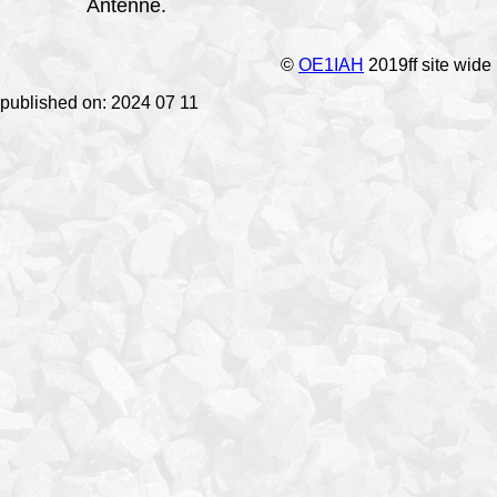
Antenne.
©
OE1IAH
2019ff site wide
published on: 2024 07 11