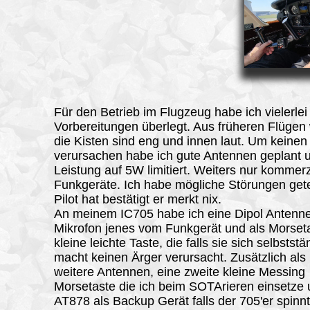
Für den Betrieb im Flugzeug habe ich vielerlei
Vorbereitungen überlegt. Aus früheren Flügen 
die Kisten sind eng und innen laut. Um keinen
verursachen habe ich gute Antennen geplant 
Leistung auf 5W limitiert. Weiters nur kommerz
Funkgeräte. Ich habe mögliche Störungen get
Pilot hat bestätigt er merkt nix.
An meinem IC705 habe ich eine Dipol Antenne
Mikrofon jenes vom Funkgerät und als Morset
kleine leichte Taste, die falls sie sich selbststä
macht keinen Ärger verursacht. Zusätzlich al
weitere Antennen, eine zweite kleine Messing
Morsetaste die ich beim SOTArieren einsetze
AT878 als Backup Gerät falls der 705'er spinnt