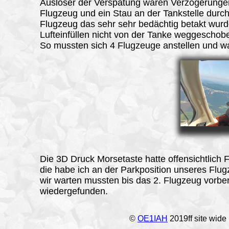
Auslöser der Verspätung waren Verzögerunge
Flugzeug und ein Stau an der Tankstelle durch
Flugzeug das sehr sehr bedächtig betakt wu
Lufteinfüllen nicht von der Tanke weggeschob
So mussten sich 4 Flugzeuge anstellen und w
Die 3D Druck Morsetaste hatte offensichtlich 
die habe ich an der Parkposition unseres Flu
wir warten mussten bis das 2. Flugzeug vorber
wiedergefunden.
©
OE1IAH
2019ff site wide