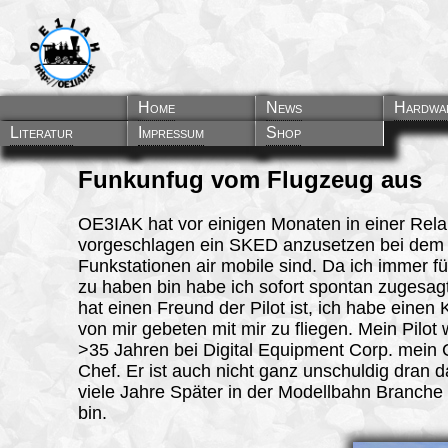
Home
News
Hardwa
Literatur
Impressum
Shop
Funkunfug vom Flugzeug aus
OE3IAK hat vor einigen Monaten in einer Rela
vorgeschlagen ein SKED anzusetzen bei dem
Funkstationen air mobile sind. Da ich immer f
zu haben bin habe ich sofort spontan zugesa
hat einen Freund der Pilot ist, ich habe einen
von mir gebeten mit mir zu fliegen. Mein Pilot 
>35 Jahren bei Digital Equipment Corp. mein 
Chef. Er ist auch nicht ganz unschuldig dran d
viele Jahre Später in der Modellbahn Branche
bin.