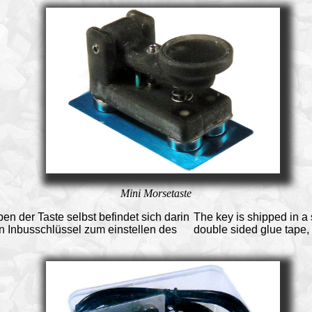
Mini Morsetaste
ben der Taste selbst befindet sich darin
The key is shipped in a s
n Inbusschlüssel zum einstellen des
double sided glue tape,