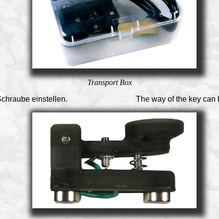
Transport Box
chraube einstellen.
The way of the key can 