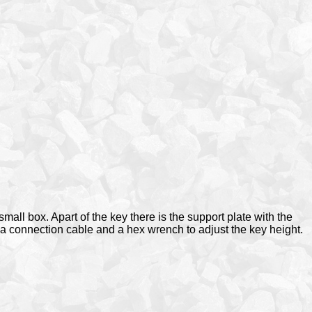
mall box. Apart of the key there is the support plate with the
 a connection cable and a hex wrench to adjust the key height.