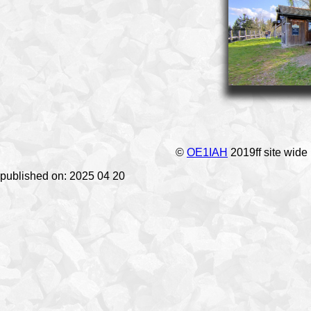
©
OE1IAH
2019ff site wide
published on: 2025 04 20