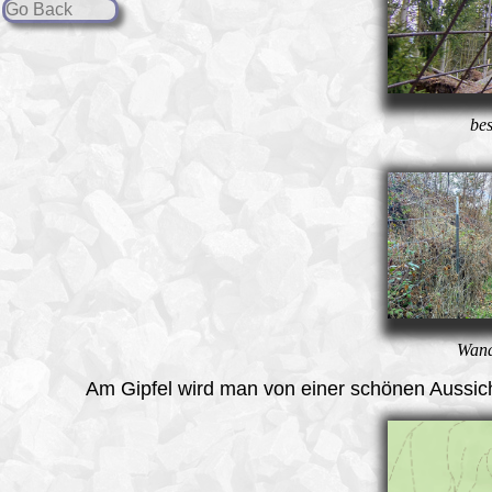
Go Back
be
Wand
Am
Gipfel
wird man von einer schönen Aussich