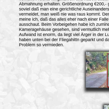
Abmahnung erhalten. Größenordnung €200,- g
soviel daß man eine gerichtliche Auseinander
vermeidet, man weiß nie was raus kommt. D
meine ich, daß das alles eher nach einer Falle
ausschaut. Beim Vorbeigehen habe ich zumin
Kameragehäuse gesehen, sind vermutlich meh
Aufwand ist enorm, da liegt viel Ärger in der Lu
haben unten bei der Fliegahittn geparkt und d
Problem so vermieden.