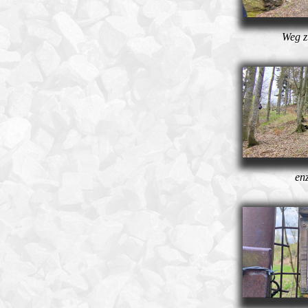
Weg z
en