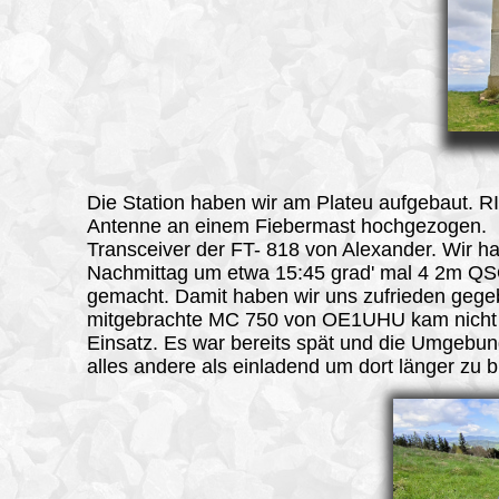
Die Station haben wir am Plateu aufgebaut. R
Antenne an einem Fiebermast hochgezogen.
Transceiver der FT- 818 von Alexander. Wir 
Nachmittag um etwa 15:45 grad' mal 4 2m Q
gemacht. Damit haben wir uns zufrieden gege
mitgebrachte MC 750 von OE1UHU kam nich
Einsatz. Es war bereits spät und die Umgebu
alles andere als einladend um dort länger zu b