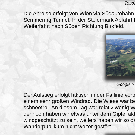
TopoK
Die Anreise erfolgt von Wien via Südautobahn,
Semmering Tunnel. In der Steiermark Abfahrt 
Weiterfahrt nach Süden Richtung Birkfeld.
Google Vi
Der
Aufstieg
erfolgt faktisch in der Fallinie vor
einem sehr großen Windrad. Die Wiese war be
schneefrei. An diesem Tag war relativ wenig W
dennoch haben wir etwas unter dem Gipfel akt
windgeschützt zu sein, weiters haben wir so d
Wanderpublikum nicht weiter gestört.