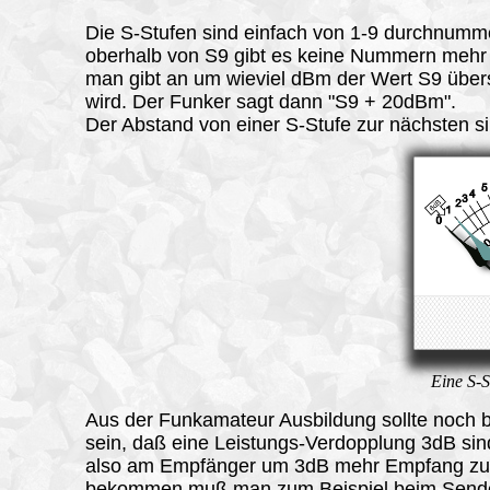
Die S-Stufen sind einfach von 1-9 durchnumme
oberhalb von S9 gibt es keine Nummern mehr
man gibt an um wieviel dBm der Wert S9 übers
wird. Der Funker sagt dann "S9 + 20dBm".
Der Abstand von einer S-Stufe zur nächsten s
Eine S-S
Aus der Funkamateur Ausbildung sollte noch 
sein, daß eine Leistungs-Verdopplung 3dB si
also am Empfänger um 3dB mehr Empfang z
bekommen muß man zum Beispiel beim Sende