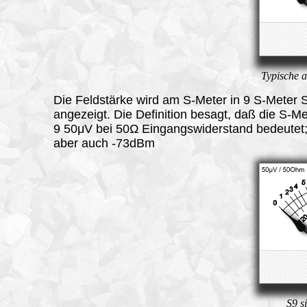
Typische 
Die Feldstärke wird am S-Meter in 9 S-Meter 
angezeigt. Die Definition besagt, daß die S-Me
9 50μV bei 50Ω Eingangswiderstand bedeutet;
aber auch -73dBm
S9 s