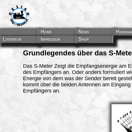
Home
News
Hardwa
Literatur
Impressum
Shop
Grundlegendes
über das S-Mete
Das S-Meter Zeigt die Empfangsenergie am E
des Empfängers an. Oder anders formuliert wie
Energie von dem was der Sender bereit gestell
kommt über die beiden Antennen am Eingang
Empfängers an.