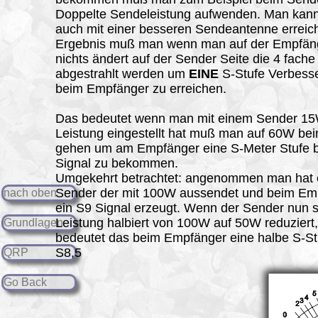
Doppelte Sendeleistung aufwenden. Man kan
auch mit einer besseren Sendeantenne erreic
Ergebnis muß man wenn man auf der Empfäng
nichts ändert auf der Sender Seite die 4 fache
abgestrahlt werden um
EINE
S-Stufe Verbess
beim Empfänger zu erreichen.
Das bedeutet wenn man mit einem Sender 1
Leistung eingestellt hat muß man auf 60W be
gehen um am Empfänger eine S-Meter Stufe 
Signal zu bekommen.
Umgekehrt betrachtet: angenommen man hat 
Sender der mit 100W aussendet und beim Em
nach oben
ein S9 Signal erzeugt. Wenn der Sender nun 
Leistung halbiert von 100W auf 50W reduziert
Grundlagen
bedeutet das beim Empfänger eine halbe S-St
S8,5
QRP
Go Back