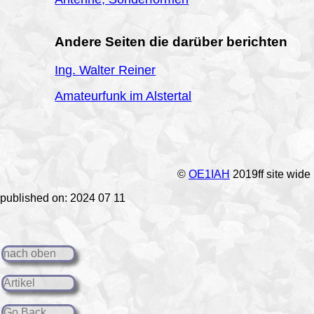
Andere Seiten die darüber berichten
Ing. Walter Reiner
Amateurfunk im Alstertal
©
OE1IAH
2019ff site wide
published on: 2024 07 11
nach oben
Artikel
Go Back