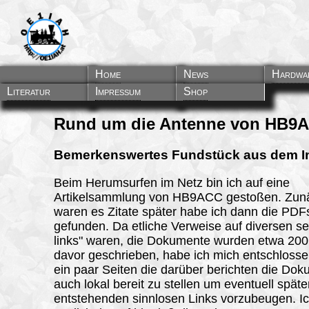
Home
News
Hardwa
Literatur
Impressum
Shop
Rund um die Antenne von HB9
Bemerkenswertes Fundstück aus dem In
Beim Herumsurfen im Netz bin ich auf eine
Artikelsammlung von HB9ACC gestoßen. Zun
waren es Zitate später habe ich dann die PDF
gefunden. Da etliche Verweise auf diversen se
links" waren, die Dokumente wurden etwa 200
davor geschrieben, habe ich mich entschloss
ein paar Seiten die darüber berichten die Do
auch lokal bereit zu stellen um eventuell späte
entstehenden sinnlosen Links vorzubeugen. I