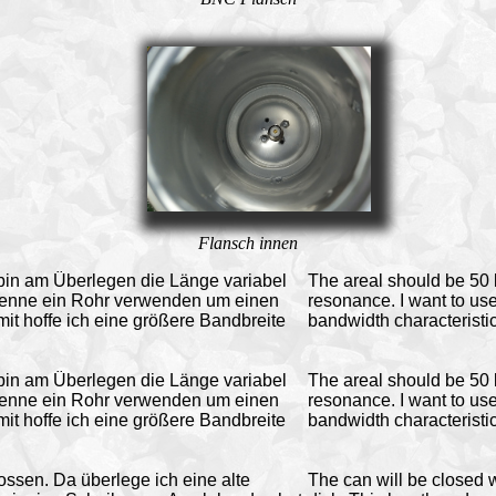
Flansch innen
h bin am Überlegen die Länge variabel
The areal should be 50 l
ntenne ein Rohr verwenden um einen
resonance. I want to us
t hoffe ich eine größere Bandbreite
bandwidth characteristic
h bin am Überlegen die Länge variabel
The areal should be 50 l
ntenne ein Rohr verwenden um einen
resonance. I want to us
t hoffe ich eine größere Bandbreite
bandwidth characteristic
ssen. Da überlege ich eine alte
The can will be closed wi