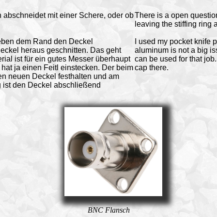
 abschneidet mit einer Schere, oder ob
There is a open question
leaving the stiffing ring a
neben dem Rand den Deckel
I used my pocket knife p
ckel heraus geschnitten. Das geht
aluminum is not a big is
rial ist für ein gutes Messer überhaupt
can be used for that job. 
hat ja einen Feitl einstecken. Der beim
cap there.
en neuen Deckel festhalten und am
g ist den Deckel abschließend
BNC Flansch