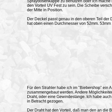
Spraydosenkappe zu benutzen oder ich mache m
den Vorteil UV Fest zu sein. Die Scheibe verschl
der Mitte in Position.
Der Deckel passt genau in den oberen Teil der
hat oben einen Durchmesser von 52mm. 53mm zw
Für den Strahler habe ich im "Biebershop" ein A
zusammengebaut werden. Andere Möglichkeiten fü
Draht, oder eine Gewindestange. Ich habe auc
in Betracht gezogen.
Der Draht hat den Vorteil, daß man den an die 