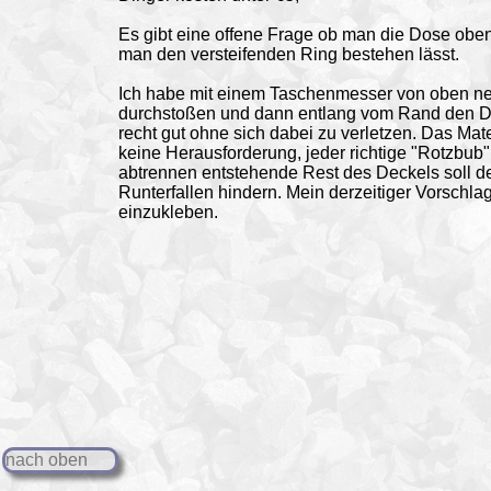
Es gibt eine offene Frage ob man die Dose oben
man den versteifenden Ring bestehen lässt.
Ich habe mit einem Taschenmesser von oben 
durchstoßen und dann entlang vom Rand den De
recht gut ohne sich dabei zu verletzen. Das Mate
keine Herausforderung, jeder richtige "Rotzbub" 
abtrennen entstehende Rest des Deckels soll d
Runterfallen hindern. Mein derzeitiger Vorschla
einzukleben.
nach oben