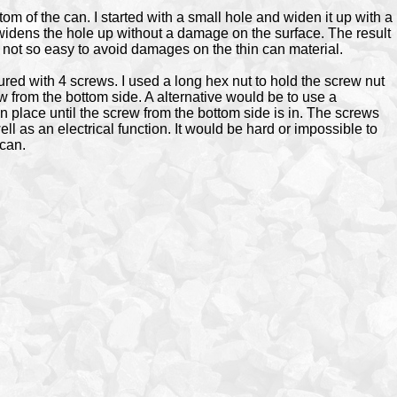
ottom of the can. I started with a small hole and widen it up with a
ll widens the hole up without a damage on the surface. The result
is not so easy to avoid damages on the thin can material.
ed with 4 screws. I used a long hex nut to hold the screw nut
w from the bottom side. A alternative would be to use a
n place until the screw from the bottom side is in. The screws
l as an electrical function. It would be hard or impossible to
 can.