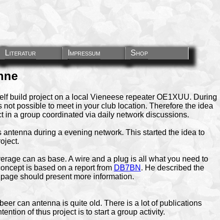
Literatur
Impressum
Shop
nne
elf build project on a local Vieneese repeater OE1XUU. During
is not possible to meet in your club location. Therefore the idea
ct in a group coordinated via daily network discussions.
antenna during a evening network. This started the idea to
oject.
rage can as base. A wire and a plug is all what you need to
concept is based on a report from
DB7BN
. He described the
is page should present more information.
beer can antenna is quite old. There is a lot of publications
tention of thus project is to start a group activity.