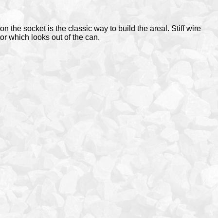
n the socket is the classic way to build the areal. Stiff wire
r which looks out of the can.