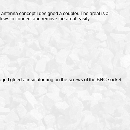
is antenna concept I designed a coupler. The areal is a
lows to connect and remove the areal easily.
ge I glued a insulator ring on the screws of the BNC socket.