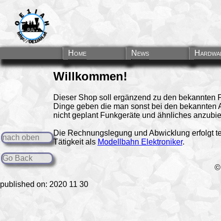
Home
News
Hardwa
Willkommen!
Dieser Shop soll ergänzend zu den bekannten F
Dinge geben die man sonst bei den bekannten Anb
nicht geplant Funkgeräte und ähnliches anzubie
Die Rechnungslegung und Abwicklung erfolgt te
nach oben
Tätigkeit als
Modellbahn Elektroniker
.
Go Back
published on: 2020 11 30