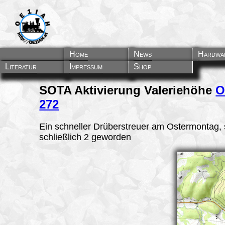
Home
News
Hardwa
Literatur
Impressum
Shop
SOTA Aktivierung Valeriehöhe
O
272
Ein schneller Drüberstreuer am Ostermontag,
schließlich 2 geworden