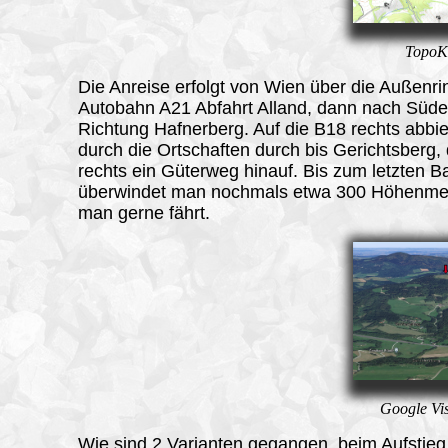
TopoKa
Die Anreise erfolgt von Wien über die Außenri
Autobahn A21 Abfahrt Alland, dann nach Süd
Richtung Hafnerberg. Auf die B18 rechts abbi
durch die Ortschaften durch bis Gerichtsberg,
rechts ein Güterweg hinauf. Bis zum letzten B
überwindet man nochmals etwa 300 Höhenmet
man gerne fährt.
Google Vis
Wie sind 2 Varianten gegangen, beim Aufstieg