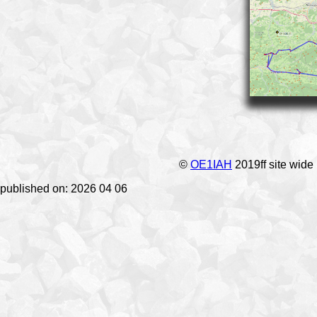
©
OE1IAH
2019ff site wide
published on: 2026 04 06