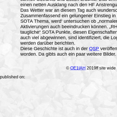
einen netten Ausklang nach den HF Anstreng
Das Wetter war an diesem Tag auch wunders
Zusammenfassend ein gelungener Einstieg in
SOTA Thema, werd‘ untersuchen ob „normale
Aktivierungen auch beeindrucken können. „R
taugliche“ SOTA Punkte, diesen Eigenschaften
auch viel abgewinnen, sind identifiziert, die Lo
werden darüber berichten.
Diese Geschichte ist auch in der
QSP
veröffen
worden. Da gibts auch ein paar weitere Bilder.
©
OE1IAH
2019ff site wide
published on: