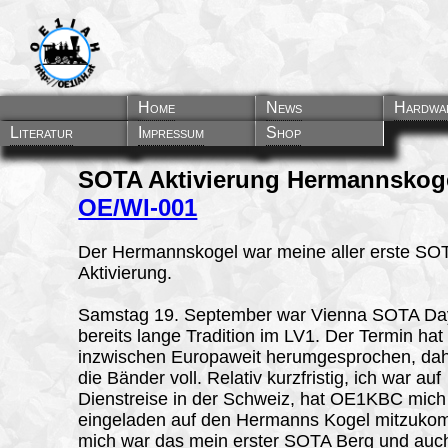
Home
News
Hardwa
Literatur
Impressum
Shop
SOTA Aktivierung Hermannskog
OE/WI-001
Der Hermannskogel war meine aller erste SO
Aktivierung.
Samstag 19. September war Vienna SOTA Day
bereits lange Tradition im LV1. Der Termin hat
inzwischen Europaweit herumgesprochen, da
die Bänder voll. Relativ kurzfristig, ich war auf
Dienstreise in der Schweiz, hat OE1KBC mich
eingeladen auf den Hermanns Kogel mitzuko
mich war das mein erster SOTA Berg und auch