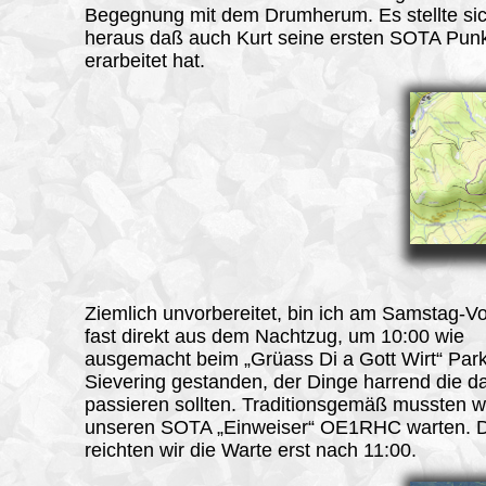
Begegnung mit dem Drumherum. Es stellte si
heraus daß auch Kurt seine ersten SOTA Punk
erarbeitet hat.
Ziemlich unvorbereitet, bin ich am Samstag-Vo
fast direkt aus dem Nachtzug, um 10:00 wie
ausgemacht beim „Grüass Di a Gott Wirt“ Park
Sievering gestanden, der Dinge harrend die d
passieren sollten. Traditionsgemäß mussten wi
unseren SOTA „Einweiser“ OE1RHC warten. D
reichten wir die Warte erst nach 11:00.