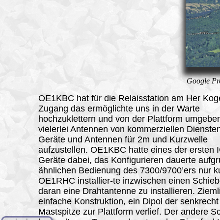
Google Pr
OE1KBC hat für die Relaisstation am Her Kog
Zugang das ermöglichte uns in der Warte
hochzuklettern und von der Plattform umgebe
vielerlei Antennen von kommerziellen Dienste
Geräte und Antennen für 2m und Kurzwelle
aufzustellen. OE1KBC hatte eines der ersten 
Geräte dabei, das Konfigurieren dauerte aufg
ähnlichen Bedienung des 7300/9700’ers nur k
OE1RHC installier-te inzwischen einen Schi
daran eine Drahtantenne zu installieren. Zieml
einfache Konstruktion, ein Dipol der senkrecht
Mastspitze zur Plattform verlief. Der andere S